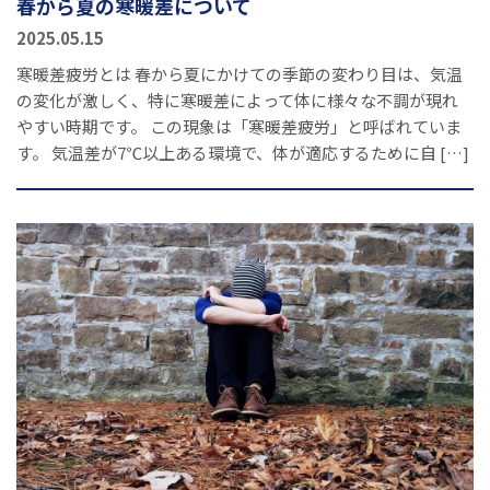
春から夏の寒暖差について
2025.05.15
寒暖差疲労とは 春から夏にかけての季節の変わり目は、気温
の変化が激しく、特に寒暖差によって体に様々な不調が現れ
やすい時期です。 この現象は「寒暖差疲労」と呼ばれていま
す。 気温差が7℃以上ある環境で、体が適応するために自 […]