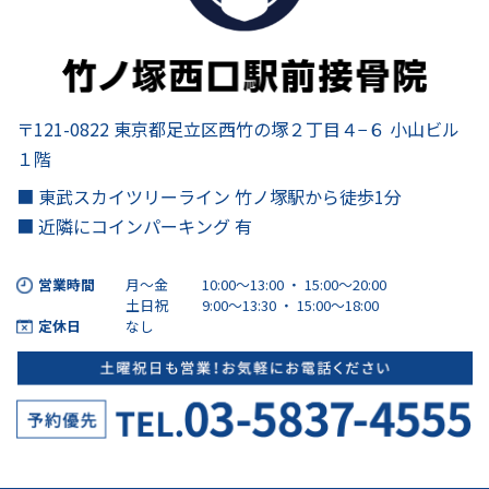
り
〒121-0822 東京都足立区西竹の塚２丁目４−６ 小山ビル
１階
■ 東武スカイツリーライン 竹ノ塚駅から徒歩1分
■ 近隣にコインパーキング 有
営業時間
月～金
10:00～13:00 ・ 15:00〜20:00
土日祝
9:00～13:30 ・ 15:00～18:00
定休日
なし