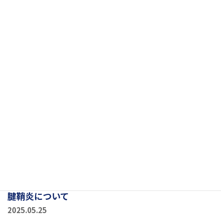
いう靭帯性の膜が炎症を起こして痛みが生じる疾患です。 足
底腱膜は、かかとから指の付け根まで扇状に広がり、土踏ま
ずのアーチを支える重要な組織です。 足底筋膜炎の原因 […]
腱鞘炎について
2025.05.25